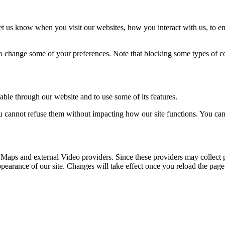
t us know when you visit our websites, how you interact with us, to en
lso change some of your preferences. Note that blocking some types of 
able through our website and to use some of its features.
you cannot refuse them without impacting how our site functions. You ca
 Maps and external Video providers. Since these providers may collect 
ppearance of our site. Changes will take effect once you reload the page