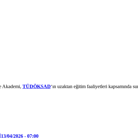
 Akademi,
TÜDÖKSAD
‘ın uzaktan eğitim faaliyetleri kapsamında su
İ
13/04/2026 - 07:00