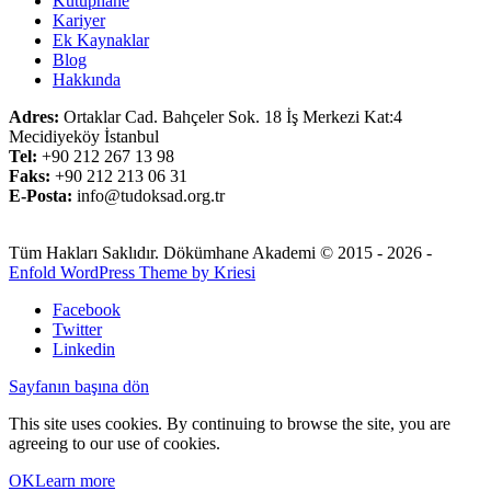
Kütüphane
Kariyer
Ek Kaynaklar
Blog
Hakkında
Adres:
Ortaklar Cad. Bahçeler Sok. 18 İş Merkezi Kat:4
Mecidiyeköy İstanbul
Tel:
+90 212 267 13 98
Faks:
+90 212 213 06 31
E-Posta:
info@tudoksad.org.tr
Tüm Hakları Saklıdır. Dökümhane Akademi © 2015 - 2026 -
Enfold WordPress Theme by Kriesi
Facebook
Twitter
Linkedin
Sayfanın başına dön
This site uses cookies. By continuing to browse the site, you are
agreeing to our use of cookies.
OK
Learn more