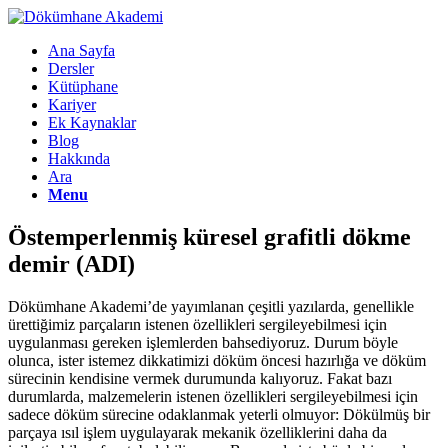
Ana Sayfa
Dersler
Kütüphane
Kariyer
Ek Kaynaklar
Blog
Hakkında
Ara
Menu
Östemperlenmiş küresel grafitli dökme
demir (ADI)
Dökümhane Akademi’de yayımlanan çeşitli yazılarda, genellikle
ürettiğimiz parçaların istenen özellikleri sergileyebilmesi için
uygulanması gereken işlemlerden bahsediyoruz. Durum böyle
olunca, ister istemez dikkatimizi döküm öncesi hazırlığa ve döküm
sürecinin kendisine vermek durumunda kalıyoruz. Fakat bazı
durumlarda, malzemelerin istenen özellikleri sergileyebilmesi için
sadece döküm sürecine odaklanmak yeterli olmuyor: Dökülmüş bir
parçaya ısıl işlem uygulayarak mekanik özelliklerini daha da