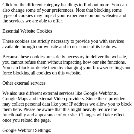
Click on the different category headings to find out more. You can
also change some of your preferences. Note that blocking some
types of cookies may impact your experience on our websites and
the services we are able to offer.
Essential Website Cookies
These cookies are strictly necessary to provide you with services
available through our website and to use some of its features.
Because these cookies are strictly necessary to deliver the website,
you cannot refuse them without impacting how our site functions.
You can block or delete them by changing your browser settings and
force blocking all cookies on this website.
Other external services
We also use different external services like Google Webfonts,
Google Maps and external Video providers. Since these providers
may collect personal data like your IP address we allow you to block
them here. Please be aware that this might heavily reduce the
functionality and appearance of our site. Changes will take effect
once you reload the page.
Google Webfont Settings: