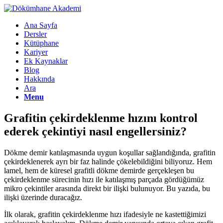
Ana Sayfa
Dersler
Kütüphane
Kariyer
Ek Kaynaklar
Blog
Hakkında
Ara
Menu
Grafitin çekirdeklenme hızını kontrol
ederek çekintiyi nasıl engellersiniz?
Dökme demir katılaşmasında uygun koşullar sağlandığında, grafitin
çekirdeklenerek ayrı bir faz halinde çökelebildiğini biliyoruz. Hem
lamel, hem de küresel grafitli dökme demirde gerçekleşen bu
çekirdeklenme sürecinin hızı ile katılaşmış parçada gördüğümüz
mikro çekintiler arasında direkt bir ilişki bulunuyor. Bu yazıda, bu
ilişki üzerinde duracağız.
İlk olarak, grafitin çekirdeklenme hızı ifadesiyle ne kastettiğimizi