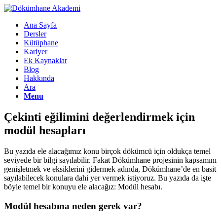
Ana Sayfa
Dersler
Kütüphane
Kariyer
Ek Kaynaklar
Blog
Hakkında
Ara
Menu
Çekinti eğilimini değerlendirmek için
modül hesapları
Bu yazıda ele alacağımız konu birçok dökümcü için oldukça temel
seviyede bir bilgi sayılabilir. Fakat Dökümhane projesinin kapsamını
genişletmek ve eksiklerini gidermek adında, Dökümhane’de en basit
sayılabilecek konulara dahi yer vermek istiyoruz. Bu yazıda da işte
böyle temel bir konuyu ele alacağız: Modül hesabı.
Modül hesabına neden gerek var?