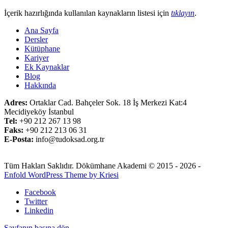
İçerik hazırlığında kullanılan kaynakların listesi için
tıklayın
.
Ana Sayfa
Dersler
Kütüphane
Kariyer
Ek Kaynaklar
Blog
Hakkında
Adres:
Ortaklar Cad. Bahçeler Sok. 18 İş Merkezi Kat:4
Mecidiyeköy İstanbul
Tel:
+90 212 267 13 98
Faks:
+90 212 213 06 31
E-Posta:
info@tudoksad.org.tr
Tüm Hakları Saklıdır. Dökümhane Akademi © 2015 - 2026 -
Enfold WordPress Theme by Kriesi
Facebook
Twitter
Linkedin
Sayfanın başına dön