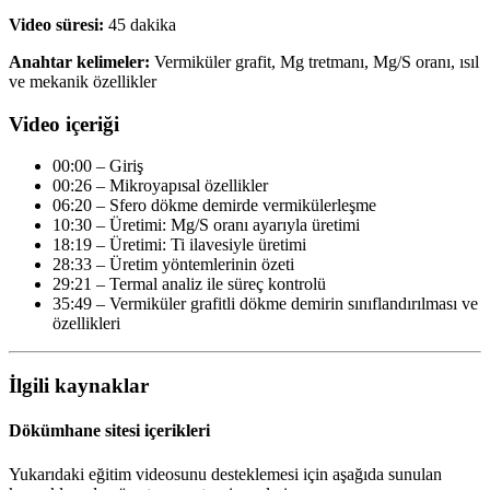
Video süresi:
45 dakika
Anahtar kelimeler:
Vermiküler grafit, Mg tretmanı, Mg/S oranı, ısıl
ve mekanik özellikler
Video içeriği
00:00 – Giriş
00:26 – Mikroyapısal özellikler
06:20 – Sfero dökme demirde vermikülerleşme
10:30 – Üretimi: Mg/S oranı ayarıyla üretimi
18:19 – Üretimi: Ti ilavesiyle üretimi
28:33 – Üretim yöntemlerinin özeti
29:21 – Termal analiz ile süreç kontrolü
35:49 – Vermiküler grafitli dökme demirin sınıflandırılması ve
özellikleri
İlgili kaynaklar
Dökümhane sitesi içerikleri
Yukarıdaki eğitim videosunu desteklemesi için aşağıda sunulan