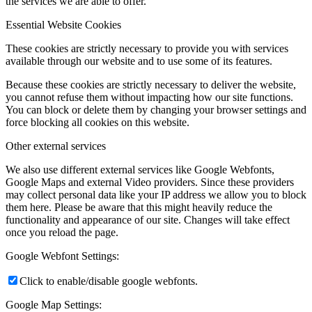
the services we are able to offer.
Essential Website Cookies
These cookies are strictly necessary to provide you with services
available through our website and to use some of its features.
Because these cookies are strictly necessary to deliver the website,
you cannot refuse them without impacting how our site functions.
You can block or delete them by changing your browser settings and
force blocking all cookies on this website.
Other external services
We also use different external services like Google Webfonts,
Google Maps and external Video providers. Since these providers
may collect personal data like your IP address we allow you to block
them here. Please be aware that this might heavily reduce the
functionality and appearance of our site. Changes will take effect
once you reload the page.
Google Webfont Settings:
Click to enable/disable google webfonts.
Google Map Settings: