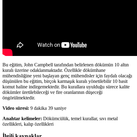
Bu eğitim, John Campbell tarafından belirlenen dökümün 10 altın
kuralı üzerine odaklanmaktadır. Özellikle dökümhane
mühendisliğine yeni başlayan genç mühendisler için faydalı olacağı
düşünülen bu eğitim, birçok karmaşık kuralı yönetilebilir 10 basit
komut haline indirgemektedir. Bu kurallara uyulduğu sürece kalite
dökümler üretilebileceği ve fire oranlarının düşeceği
öngörülmektedir.
Video süresi:
9 dakika 39 saniye
Anahtar kelimeler:
Dökümcülük, temel kurallar, sıvı metal
özellikleri, kalıp özellikleri
İlgili kaynaklar