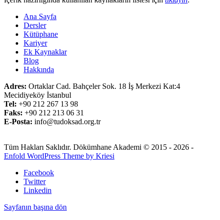
Ana Sayfa
Dersler
Kütüphane
Kariyer
Ek Kaynaklar
Blog
Hakkında
Adres:
Ortaklar Cad. Bahçeler Sok. 18 İş Merkezi Kat:4
Mecidiyeköy İstanbul
Tel:
+90 212 267 13 98
Faks:
+90 212 213 06 31
E-Posta:
info@tudoksad.org.tr
Tüm Hakları Saklıdır. Dökümhane Akademi © 2015 - 2026 -
Enfold WordPress Theme by Kriesi
Facebook
Twitter
Linkedin
Sayfanın başına dön